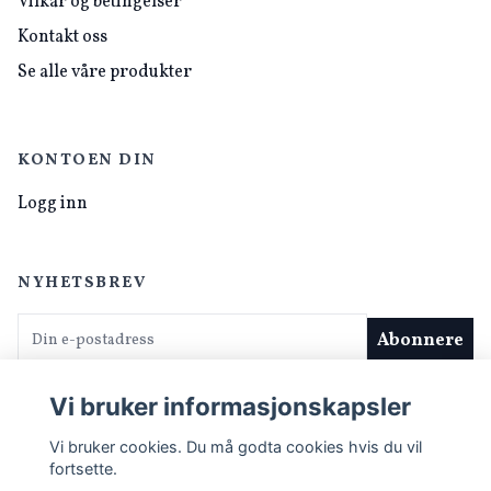
Vilkår og betingelser
Kontakt oss
Se alle våre produkter
KONTOEN DIN
Logg inn
NYHETSBREV
E-postadresse
Abonnere
Vi bruker informasjonskapsler
Vi bruker cookies. Du må godta cookies hvis du vil
fortsette.