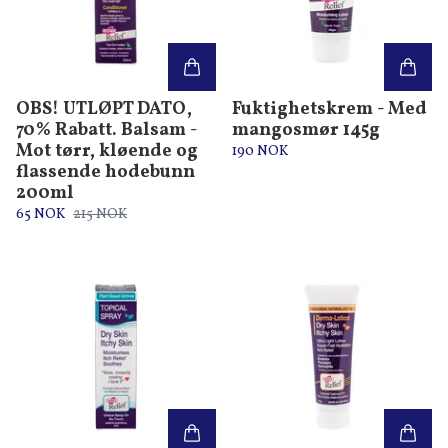
OBS! UTLØPT DATO,
Fuktighetskrem - Med
70% Rabatt. Balsam -
mangosmør 145g
Mot tørr, kløende og
190 NOK
flassende hodebunn
200ml
65 NOK
215 NOK