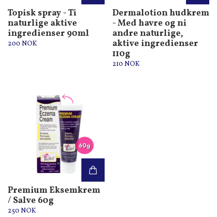
Topisk spray - Ti
Dermalotion hudkrem
naturlige aktive
- Med havre og ni
ingredienser 90ml
andre naturlige,
aktive ingredienser
200 NOK
110g
210 NOK
Premium Eksemkrem
/ Salve 60g
250 NOK