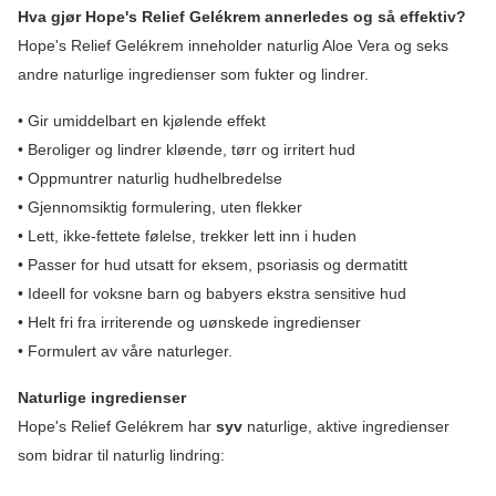
Hva gjør Hope's Relief Gelékrem annerledes og så effektiv?
Hope's Relief Gelékrem inneholder naturlig Aloe Vera og seks
andre naturlige ingredienser som fukter og lindrer.
• Gir umiddelbart en kjølende effekt
• Beroliger og lindrer kløende, tørr og irritert hud
• Oppmuntrer naturlig hudhelbredelse
• Gjennomsiktig formulering, uten flekker
• Lett, ikke-fettete følelse, trekker lett inn i huden
• Passer for hud utsatt for eksem, psoriasis og dermatitt
• Ideell for voksne barn og babyers ekstra sensitive hud
• Helt fri fra irriterende og uønskede ingredienser
• Formulert av våre naturleger.
Naturlige ingredienser
Hope's Relief Gelékrem har
syv
naturlige, aktive ingredienser
som bidrar til naturlig lindring: