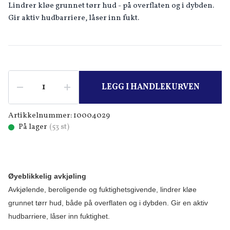
Lindrer kløe grunnet tørr hud - på overflaten og i dybden.
Gir aktiv hudbarriere, låser inn fukt.
LEGG I HANDLEKURVEN
Artikkelnummer:
10004029
På lager
(
53
st)
Øyeblikkelig avkjøling
Avkjølende, beroligende og fuktighetsgivende, lindrer kløe
grunnet tørr hud, både på overflaten og i dybden. Gir en aktiv
hudbarriere, låser inn fuktighet.