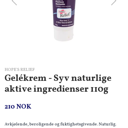
HOPE'S RELIEF
Gelékrem - Syv naturlige
aktive ingredienser 110g
210 NOK
Avkjølende, beroligende og fuktighetsgivende. Naturlig.