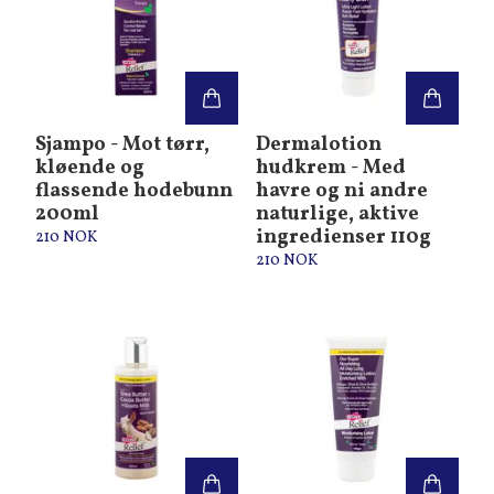
Sjampo - Mot tørr,
Dermalotion
kløende og
hudkrem - Med
flassende hodebunn
havre og ni andre
200ml
naturlige, aktive
ingredienser 110g
210 NOK
210 NOK