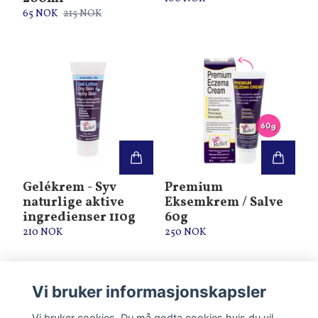
65 NOK
215 NOK
Gelékrem - Syv
Premium
naturlige aktive
Eksemkrem / Salve
ingredienser 110g
60g
210 NOK
250 NOK
Vi bruker informasjonskapsler
Vi bruker cookies. Du må godta cookies hvis du vil