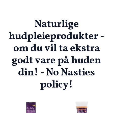
Naturlige
hudpleieprodukter -
om du vil ta ekstra
godt vare på huden
din! - No Nasties
policy!